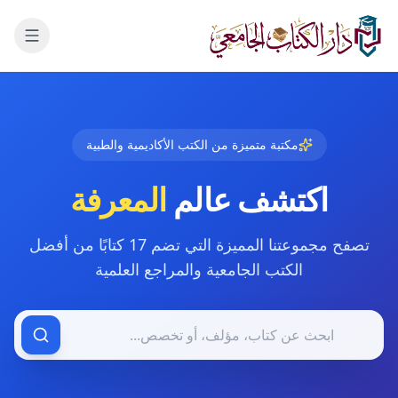
لانتقال إلى المحتوى الرئيسي
مكتبة متميزة من الكتب الأكاديمية والطبية
اكتشف عالم
المعرفة
تصفح مجموعتنا المميزة التي تضم
17 كتابًا
من أفضل
الكتب الجامعية والمراجع العلمية