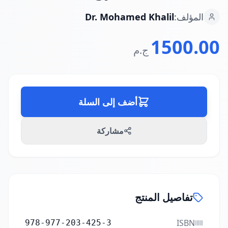
المؤلف:
Dr. Mohamed Khalil
1500.00
ج.م
أضف إلى السلة
مشاركة
تفاصيل المنتج
ISBN
978-977-203-425-3