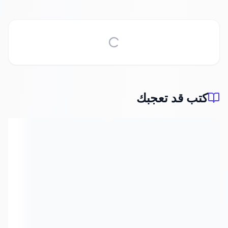
كتب قد تعجبك