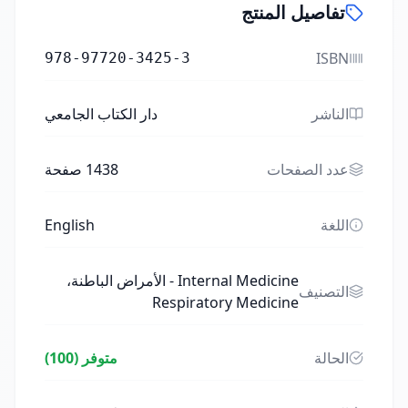
تفاصيل المنتج
ISBN
978-97720-3425-3
الناشر
دار الكتاب الجامعي
عدد الصفحات
1438
صفحة
اللغة
English
Internal Medicine - الأمراض الباطنة،
التصنيف
Respiratory Medicine
الحالة
متوفر (100)