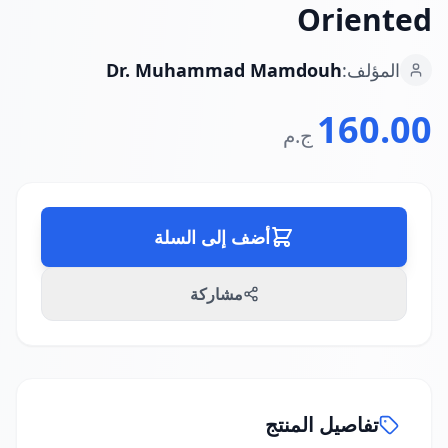
Oriented
المؤلف:
Dr. Muhammad Mamdouh
160.00
ج.م
أضف إلى السلة
مشاركة
تفاصيل المنتج