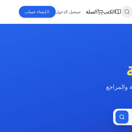
الكتب
السلة
تسجيل الدخول
إنشاء حساب
 والمراجع