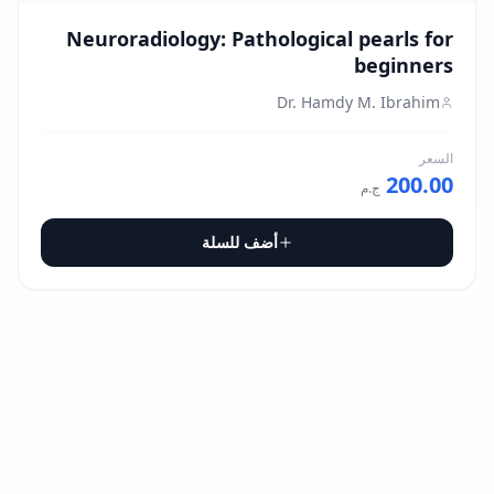
Neuroradiology: Pathological pearls for
beginners
Dr. Hamdy M. Ibrahim
السعر
200.00
ج.م
أضف للسلة