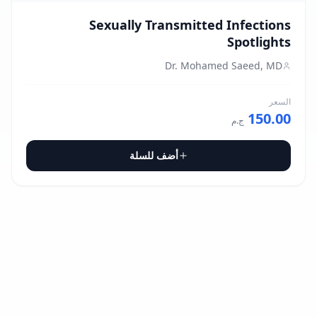
Sexually Transmitted Infections
Spotlights
Dr. Mohamed Saeed, MD
السعر
150.00
ج.م
أضف للسلة