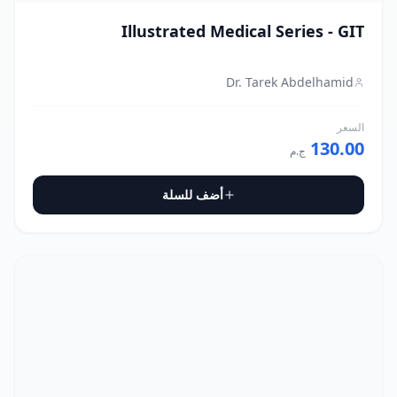
Illustrated Medical Series - GIT
Dr. Tarek Abdelhamid
السعر
130.00
ج.م
أضف للسلة