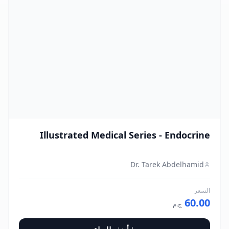
Illustrated Medical Series - Endocrine
Dr. Tarek Abdelhamid
السعر
60.00
ج.م