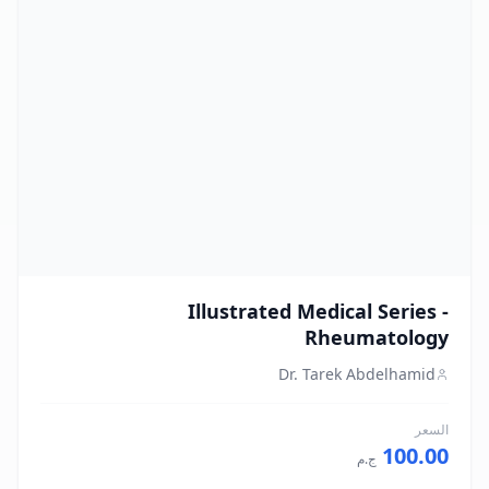
Illustrated Medical Series -
Rheumatology
Dr. Tarek Abdelhamid
السعر
100.00
ج.م