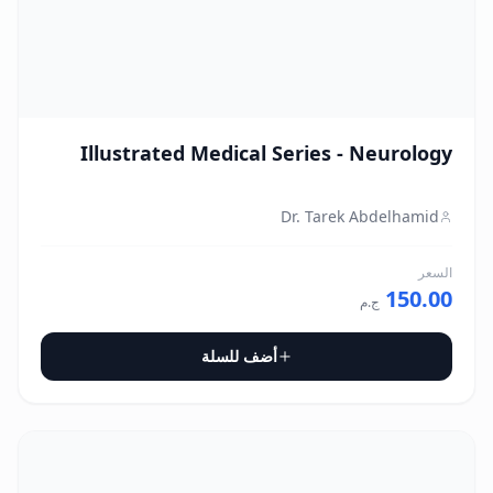
Illustrated Medical Series - Neurology
Dr. Tarek Abdelhamid
السعر
150.00
ج.م
أضف للسلة