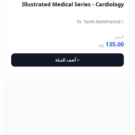
Illustrated Medical Series - Cardiology
Dr. Tarek Abdelhamid
السعر
135.00
ج.م
أضف للسلة