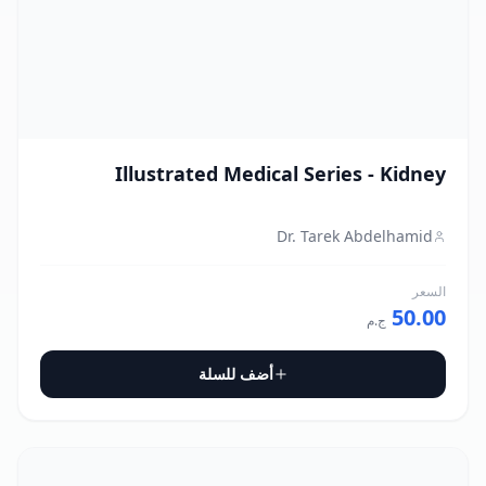
Illustrated Medical Series - Kidney
Dr. Tarek Abdelhamid
السعر
50.00
ج.م
أضف للسلة