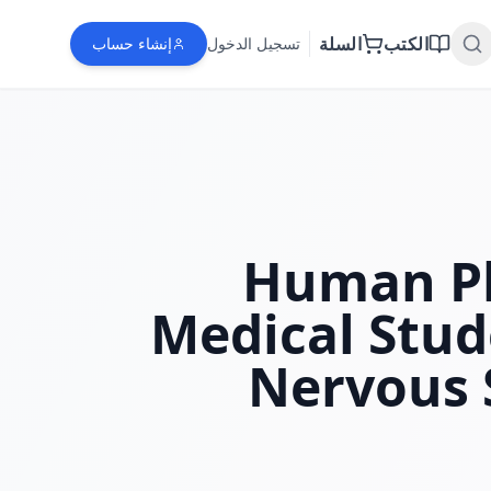
الكتب
السلة
تسجيل الدخول
إنشاء حساب
Human Ph
Medical Stud
Nervous 