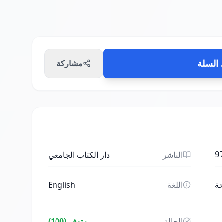
السلة
مشاركة
الناشر
دار الكتاب الجامعي
9
ة
اللغة
English
الحالة
متوفر (100)