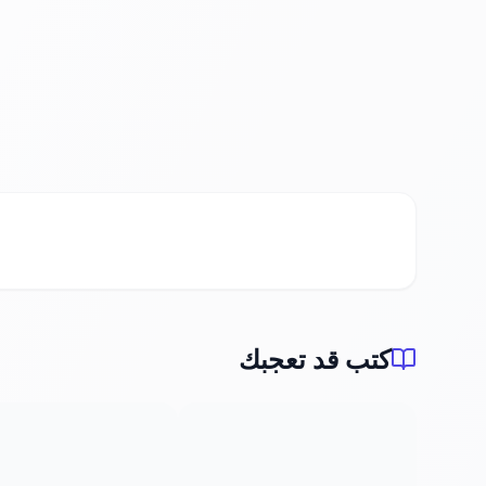
كتب قد تعجبك