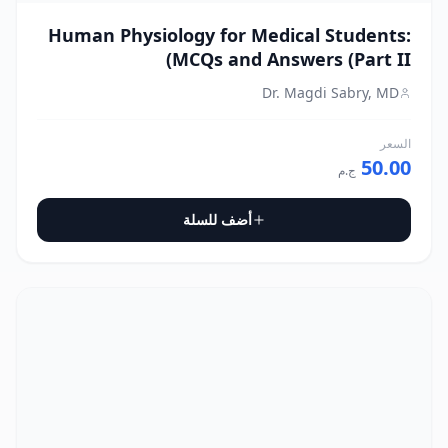
Human Physiology for Medical Students:
MCQs and Answers (Part II)
Dr. Magdi Sabry, MD
السعر
50.00
ج.م
أضف للسلة