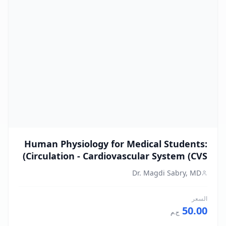
Human Physiology for Medical Students:
Circulation - Cardiovascular System (CVS)
Dr. Magdi Sabry, MD
السعر
50.00
ج.م