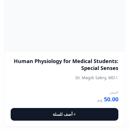
Human Physiology for Medical Students:
Special Senses
Dr. Magdi Sabry, MD
السعر
50.00
ج.م
أضف للسلة