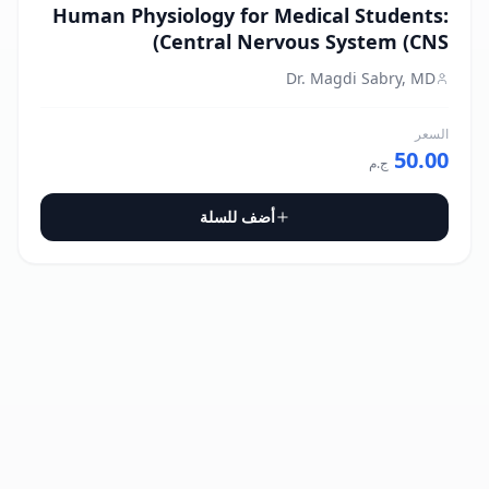
Human Physiology for Medical Students:
Central Nervous System (CNS)
Dr. Magdi Sabry, MD
السعر
50.00
ج.م
أضف للسلة