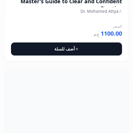
Master's Guide to Clear and Confident
Practice
Dr. Mohamed Attya
السعر
1100.00
ج.م
أضف للسلة