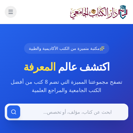
لانتقال إلى المحتوى الرئيسي
مكتبة متميزة من الكتب الأكاديمية والطبية
اكتشف عالم
المعرفة
تصفح مجموعتنا المميزة التي تضم
8 كتب
من أفضل
الكتب الجامعية والمراجع العلمية