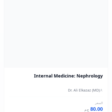
Internal Medicine: Nephrology
Dr. Ali Elkazaz (MD)
السعر
80.00
ج.م