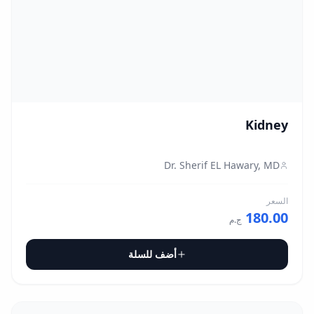
Kidney
Dr. Sherif EL Hawary, MD
السعر
180.00
ج.م
أضف للسلة