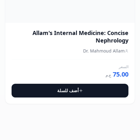
Allam's Internal Medicine: Concise
Nephrology
Dr. Mahmoud Allam
السعر
75.00
ج.م
أضف للسلة