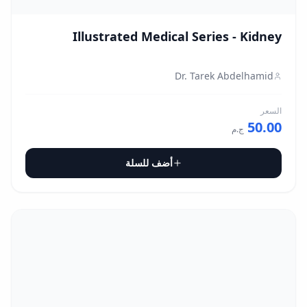
Illustrated Medical Series - Kidney
Dr. Tarek Abdelhamid
السعر
50.00
ج.م
أضف للسلة